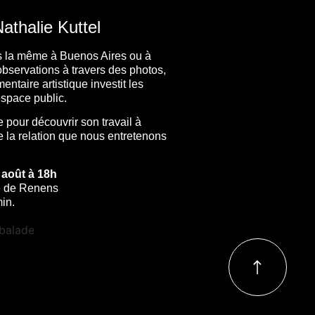
thalie Kuttel
as la même à Buenos Aires ou à
observations à travers des photos,
ntaire artistique investit les
espace public.
pour découvrir son travail à
 la relation que nous entretenons
 août à 18h
é de Renens
in.