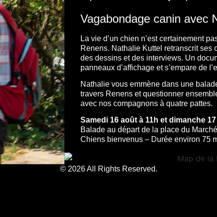
Vagabondage canin avec Na
La vie d’un chien n’est certainement p
Renens. Nathalie Kuttel retranscrit ses 
des dessins et des interviews. Un docume
panneaux d’affichage et s’empare de l’
Nathalie vous emmène dans une balade 
travers Renens et questionner ensemble
avec nos compagnons à quatre pattes.
Samedi 16 août à 11h
et dimanche 17
Balade au départ de la place du March
Chiens bienvenus – Durée environ 75 m
© 2026 All Rights Reserved.